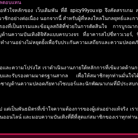
ผลตอบแทน
หัวใจหลักของ เว็บเดิมพัน ที่ดี spicy99you.vip จึงคัดสรรเกม 
าชิกอย่างต่อเนื่อง นอกจากนี้ สำหรับผู้ที่หลงใหลในกลยุทธ์และการ
องที่เป็นธรรมและข้อมูลสถิติที่ช่วยในการตัดสินใจ การบูรณาการ
วชาญด้านความบันเทิงดิจิทัลแบบครบวงจร ที่อาคารสไปซี่ทาวเวอร
ทำงานอย่างไม่หยุดยั้งเพื่อรับประกันความเสถียรและความปลอดภั
อถือและความโปร่งใส เราดำเนินงานภายใต้หลักการที่เข้มงวดด้
ละรับรองตามมาตรฐานสากล เพื่อให้สมาชิกทุกท่านมั่นใจได้ว่
ี่ยวชาญด้านความปลอดภัยทางไซเบอร์และนักพัฒนาเกมที่มีประส
วไป แต่เป็นพันธมิตรที่เข้าใจความต้องการของผู้เล่นอย่างแท้จริง 
นันออนไลน์ และมอบความบันเทิงที่ดีที่สุดแก่สมาชิกของเราทุกท่าน