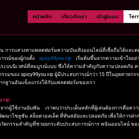
หน้าหลัก
เกี่ยวกับเรา
เข้าสู่ระบบ
Ter
จำวัน การแสวงหาแพลตฟอร์มความบันเทิงออนไลน์ที่เชื่อถือได้แ
รณ์ของผู้ก่อตั้ง
spicy99you.vip
เริ่มต้นขึ้นจากความเข้าใจอย่า
่เป็นระบบนิเวศน์ที่สมบูรณ์แบบ ซึ่งให้ความสำคัญกับความปลอดภัย 
ตกรรมของ spicy99you.vip ผู้มีประสบการณ์กว่า 15 ปีในอุตสาหกรร
งรากฐานอันแข็งแกร่งให้กับแพลตฟอร์มของเรา
u.vip
ียงจากผู้ใช้งานนับพัน เราพบว่าประเด็นหลักที่ผู้เล่นต้องก
พัฒนาโซลูชัน สล็อตวอลเล็ต ที่ทันสมัยและปลอดภัย เพื่อให้การฝ
ในนวัตกรรมสำคัญที่ช่วยยกระดับประสบการณ์การ พนันออนไลน์ ของ