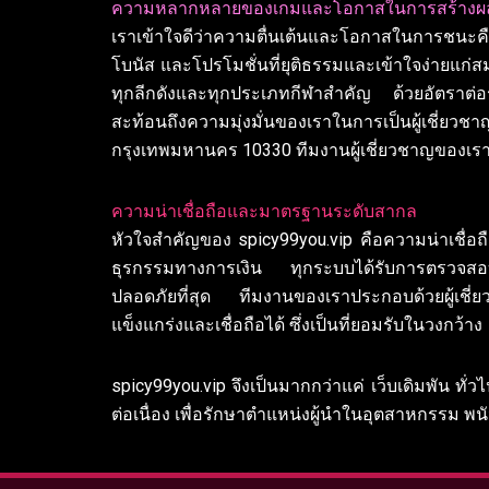
ความหลากหลายของเกมและโอกาสในการสร้าง
เราเข้าใจดีว่าความตื่นเต้นและโอกาสในการชนะคือ
โบนัส และโปรโมชั่นที่ยุติธรรมและเข้าใจง่ายแก่สม
ทุกลีกดังและทุกประเภทกีฬาสำคัญ ด้วยอัตราต่อร
สะท้อนถึงความมุ่งมั่นของเราในการเป็นผู้เชี่ย
กรุงเทพมหานคร 10330 ทีมงานผู้เชี่ยวชาญของเรา
ความน่าเชื่อถือและมาตรฐานระดับสากล
หัวใจสำคัญของ spicy99you.vip คือความน่าเชื่
ธุรกรรมทางการเงิน ทุกระบบได้รับการตรวจสอบแ
ปลอดภัยที่สุด ทีมงานของเราประกอบด้วยผู้เช
แข็งแกร่งและเชื่อถือได้ ซึ่งเป็นที่ยอมรับในวงกว้าง
spicy99you.vip จึงเป็นมากกว่าแค่ เว็บเดิมพัน ทั่
ต่อเนื่อง เพื่อรักษาตำแหน่งผู้นำในอุตสาหกรรม พ