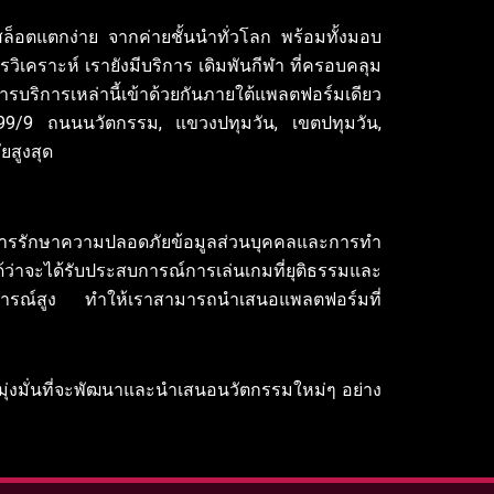
สล็อตแตกง่าย จากค่ายชั้นนำทั่วโลก พร้อมทั้งมอบ
วิเคราะห์ เรายังมีบริการ เดิมพันกีฬา ที่ครอบคลุม
บริการเหล่านี้เข้าด้วยกันภายใต้แพลตฟอร์มเดียว
์, 99/9 ถนนนวัตกรรม, แขวงปทุมวัน, เขตปทุมวัน,
ยสูงสุด
านการรักษาความปลอดภัยข้อมูลส่วนบุคคลและการทำ
าจะได้รับประสบการณ์การเล่นเกมที่ยุติธรรมและ
บการณ์สูง ทำให้เราสามารถนำเสนอแพลตฟอร์มที่
เรามุ่งมั่นที่จะพัฒนาและนำเสนอนวัตกรรมใหม่ๆ อย่าง