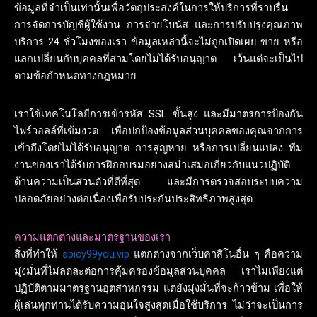
ข้อมูลที่จำเป็นเท่านั้นเพื่อวัตถุประสงค์ในการให้บริการที่ราบรื่น
การจัดการบัญชีผู้ใช้งาน การจ่ายโบนัส และการปรับปรุงคุณภาพ
บริการ 24 ชั่วโมงของเรา ข้อมูลเหล่านี้จะไม่ถูกเปิดเผย ขาย หรือ
แลกเปลี่ยนกับบุคคลที่สามโดยไม่ได้รับอนุญาต เว้นแต่จะเป็นไป
ตามข้อกำหนดทางกฎหมาย
เราใช้เทคโนโลยีการเข้ารหัส SSL ขั้นสูง และมีมาตรการป้องกัน
ไฟร์วอลล์ที่เข้มงวด เพื่อปกป้องข้อมูลส่วนบุคคลของคุณจากการ
เข้าถึงโดยไม่ได้รับอนุญาต การสูญหาย หรือการเปลี่ยนแปลง ทีม
งานของเราได้รับการฝึกอบรมอย่างสม่ำเสมอเกี่ยวกับแนวปฏิบัติ
ด้านความเป็นส่วนตัวที่ดีที่สุด และมีการตรวจสอบระบบความ
ปลอดภัยอย่างต่อเนื่องเพื่อรับประกันประสิทธิภาพสูงสุด
ความแตกต่างและมาตรฐานของเรา
สิ่งที่ทำให้
spicy99you.vip
แตกต่างจากเว็บคาสิโนอื่น ๆ คือความ
มุ่งมั่นที่ไม่ลดละต่อการคุ้มครองข้อมูลส่วนบุคคล เราไม่เพียงแต่
ปฏิบัติตามมาตรฐานอุตสาหกรรม แต่ยังมุ่งมั่นที่จะก้าวข้าม เพื่อให้
ผู้เล่นทุกท่านได้รับความอุ่นใจสูงสุดเมื่อใช้บริการ ไม่ว่าจะเป็นการ